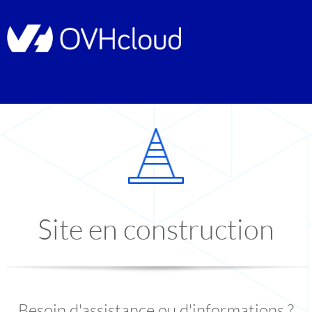
Site en construction
Besoin d'assistance ou d'informations ?